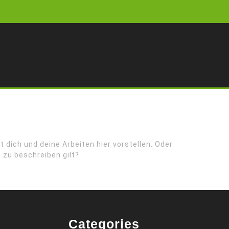
 dich und deine Arbeiten hier vorstellen. Oder
s zu beschreiben gilt?
Categories