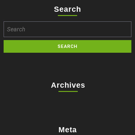
Search
Search
for:
Archives
Meta